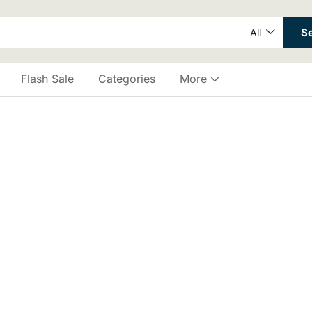
S
All
Flash Sale
Categories
More