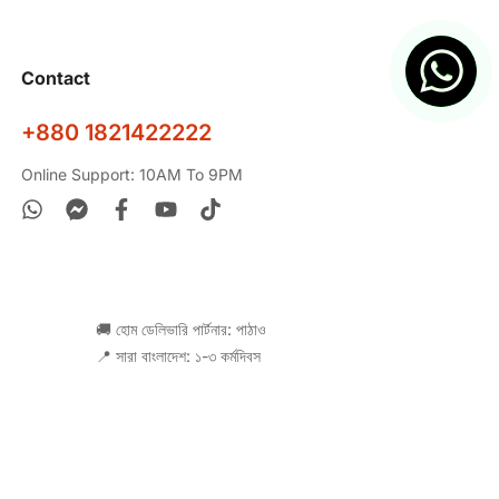
Contact
+880 1821422222
Online Support: 10AM To 9PM
🚚 হোম ডেলিভারি পার্টনার: পাঠাও
📍 সারা বাংলাদেশ: ১-৩ কর্মদিবস