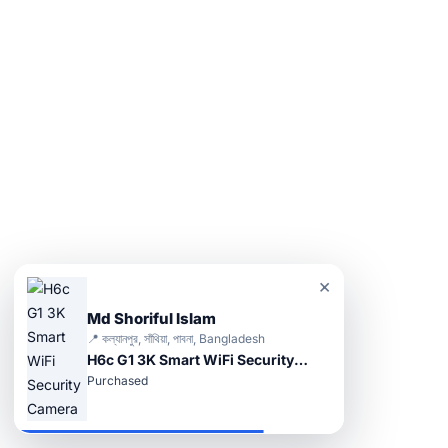
×
Md Shoriful Islam
📍 কল্যানপুর, সাঁথিয়া, পাবনা, Bangladesh
H6c G1 3K Smart WiFi Security Camera
Purchased