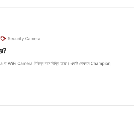
Security Camera
হয়?
ra বা WiFi Camera বিভিন্ন নামে বিক্রি হচ্ছে। একটি দোকানে Champion,