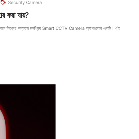
Security Camera
র করা যায়?
তমানে বিশ্বের অন্যতম জনপ্রিয় Smart CCTV Camera অ্যাপগুলোর একটি। এই