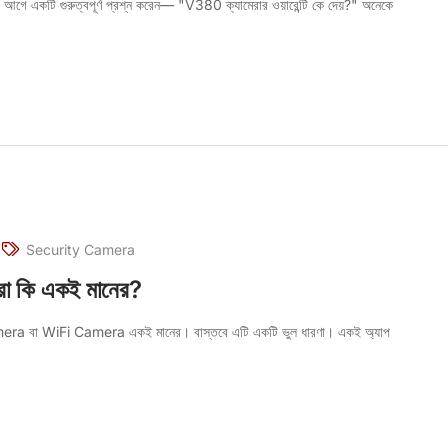
টি গুরুত্বপূর্ণ প্রশ্ন করেন— "V380 ক্যামেরার ওয়ারেন্টি কে দেয়?" অনেকে
Security Camera
া কি একই মানের?
a বা WiFi Camera একই মানের। বাস্তবে এটি একটি ভুল ধারণা। একই অ্যাপ