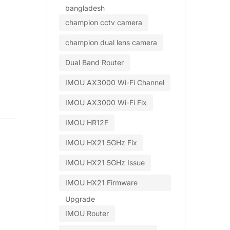
bangladesh
champion cctv camera
champion dual lens camera
Dual Band Router
IMOU AX3000 Wi-Fi Channel
IMOU AX3000 Wi-Fi Fix
IMOU HR12F
IMOU HX21 5GHz Fix
IMOU HX21 5GHz Issue
IMOU HX21 Firmware
Upgrade
IMOU Router