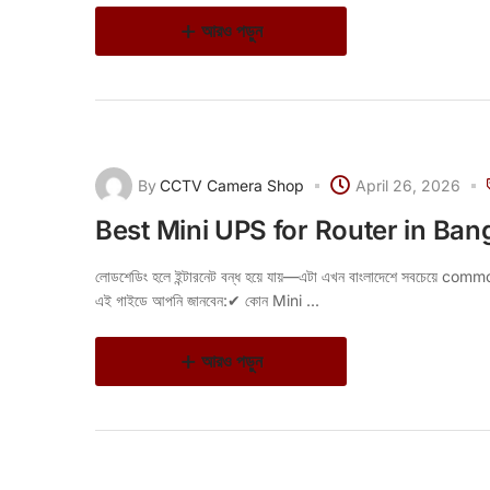
আরও পড়ুন
By
CCTV Camera Shop
April 26, 2026
Best Mini UPS for Router in Ba
লোডশেডিং হলে ইন্টারনেট বন্ধ হয়ে যায়—এটা এখন বাংলাদেশে সবচেয
এই গাইডে আপনি জানবেন:✔ কোন Mini ...
আরও পড়ুন