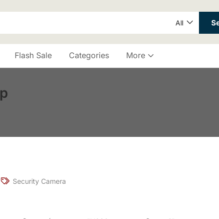
S
All
Flash Sale
Categories
More
p
Security Camera