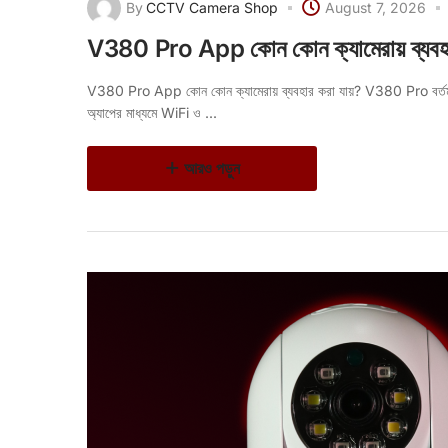
By
CCTV Camera Shop
August 7, 2026
V380 Pro App কোন কোন ক্যামেরায় ব্যবহা
V380 Pro App কোন কোন ক্যামেরায় ব্যবহার করা যায়? V380 Pro বর্
অ্যাপের মাধ্যমে WiFi ও ...
আরও পড়ুন